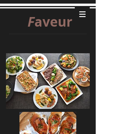
F
aveur